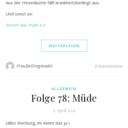
Aus der Hexenküche fällt krankheitsbedingt aus.
Und sonst so:
Rettet das Huhn e.V.
WEITERLESEN
FrauZwillingsnadel
0 Kommentare
ALLGEMEIN
Folge 78: Müde
5. April 2021
(alles Werbung, ihr kennt das ja )