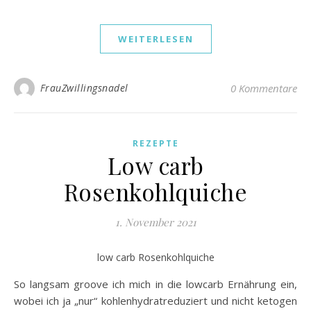
WEITERLESEN
FrauZwillingsnadel
0 Kommentare
REZEPTE
Low carb
Rosenkohlquiche
1. November 2021
low carb Rosenkohlquiche
So langsam groove ich mich in die lowcarb Ernährung ein,
wobei ich ja „nur“ kohlenhydratreduziert und nicht ketogen