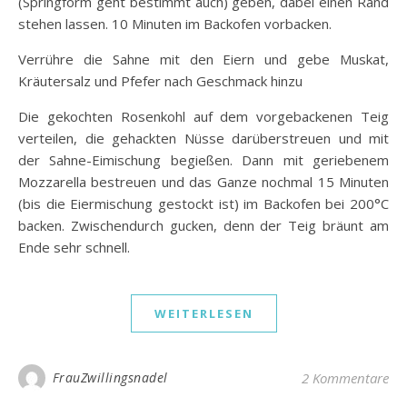
(Springform geht bestimmt auch) geben, dabei einen Rand
stehen lassen. 10 Minuten im Backofen vorbacken.
Verrühre die Sahne mit den Eiern und gebe Muskat,
Kräutersalz und Pfefer nach Geschmack hinzu
Die gekochten Rosenkohl auf dem vorgebackenen Teig
verteilen, die gehackten Nüsse darüberstreuen und mit
der Sahne-Eimischung begießen. Dann mit geriebenem
Mozzarella bestreuen und das Ganze nochmal 15 Minuten
(bis die Eiermischung gestockt ist) im Backofen bei 200°C
backen. Zwischendurch gucken, denn der Teig bräunt am
Ende sehr schnell.
WEITERLESEN
FrauZwillingsnadel
2 Kommentare