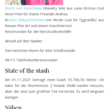
Wurm von Katushinka
(Ravelry link) aus Lana Grossa Cool
Wool Print für meine Freundin Andrea
N
icoles Babyschühchen
von Nicole Luck für Yggrasil82 aus
Rowan Fine Art und einem Kaschmirrest
Restesocken für die Eierstockkrebshilfe
Aktuell auf den Nadeln:
Den nächsten Wurm für eine Schulfreundin
08/15 Telefonkonferenzsocken
State of the stash
Am 01.11.2021 beträgt mein Stash 55.786,50 Meter. Ich
habe für die Wurmmütze 2 Knäule Wolle kaufen müssen,
aber die sind zum größten Teil verstrickt. Es wird langsam
weniger
Nähen