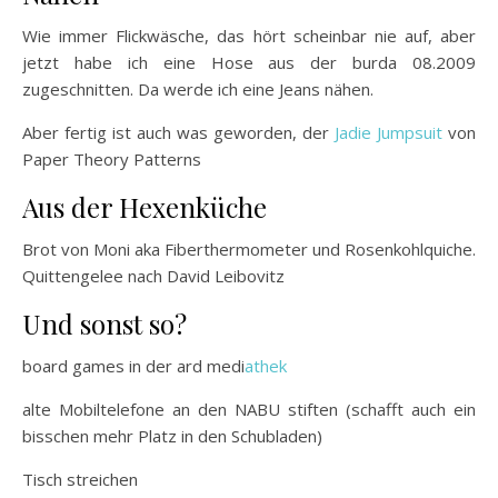
Wie immer Flickwäsche, das hört scheinbar nie auf, aber
jetzt habe ich eine Hose aus der burda 08.2009
zugeschnitten. Da werde ich eine Jeans nähen.
Aber fertig ist auch was geworden, der
Jadie Jumpsuit
von
Paper Theory Patterns
Aus der Hexenküche
Brot von Moni aka Fiberthermometer und Rosenkohlquiche.
Quittengelee nach David Leibovitz
Und sonst so?
board games in der ard medi
athek
alte Mobiltelefone an den NABU stiften (schafft auch ein
bisschen mehr Platz in den Schubladen)
Tisch streichen