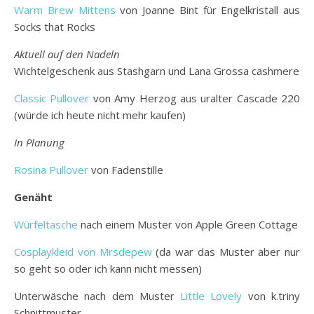
Warm Brew Mittens
von Joanne Bint für Engelkristall aus
Socks that Rocks
Aktuell auf den Nadeln
Wichtelgeschenk aus Stashgarn und Lana Grossa cashmere
Classic Pullover
von Amy Herzog aus uralter Cascade 220
(würde ich heute nicht mehr kaufen)
In Planung
Rosina Pullover
von Fadenstille
Genäht
Würfeltasche
nach einem Muster von Apple Green Cottage
Cosplaykleid von Mrsdepew
(da war das Muster aber nur
so geht so oder ich kann nicht messen)
Unterwäsche nach dem Muster
Little Lovely
von k.triny
Schnittmuster