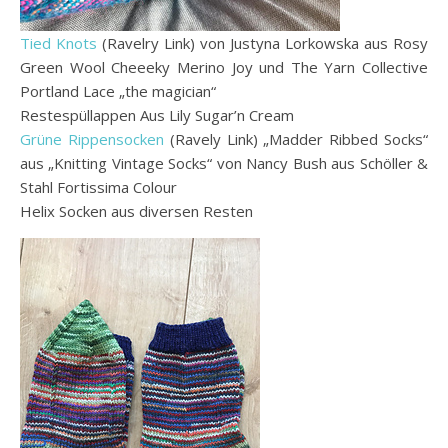
Tied Knots
(Ravelry Link) von Justyna Lorkowska aus Rosy
Green Wool Cheeeky Merino Joy und The Yarn Collective
Portland Lace „the magician“
Restespüllappen Aus Lily Sugar’n Cream
Grüne Rippensocken
(Ravely Link) „Madder Ribbed Socks“
aus „Knitting Vintage Socks“ von Nancy Bush aus Schöller &
Stahl Fortissima Colour
Helix Socken aus diversen Resten