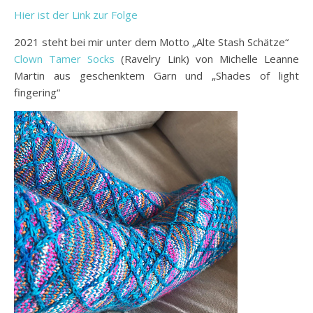
Hier ist der Link zur Folge
2021 steht bei mir unter dem Motto „Alte Stash Schätze“
Clown Tamer Socks
(Ravelry Link) von Michelle Leanne
Martin aus geschenktem Garn und „Shades of light
fingering“