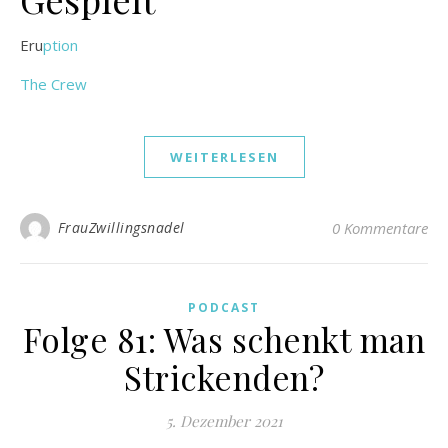
Eru
ption
The Crew
WEITERLESEN
FrauZwillingsnadel
0 Kommentare
PODCAST
Folge 81: Was schenkt man
Strickenden?
5. Dezember 2021