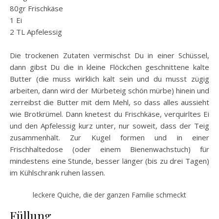
80gr Frischkäse
1 Ei
2 TL Apfelessig
Die trockenen Zutaten vermischst Du in einer Schüssel,
dann gibst Du die in kleine Flöckchen geschnittene kalte
Butter (die muss wirklich kalt sein und du musst zügig
arbeiten, dann wird der Mürbeteig schön mürbe) hinein und
zerreibst die Butter mit dem Mehl, so dass alles aussieht
wie Brotkrümel. Dann knetest du Frischkäse, verquirltes Ei
und den Apfelessig kurz unter, nur soweit, dass der Teig
zusammenhält. Zur Kugel formen und in einer
Frischhaltedose (oder einem Bienenwachstuch) für
mindestens eine Stunde, besser länger (bis zu drei Tagen)
im Kühlschrank ruhen lassen.
leckere Quiche, die der ganzen Familie schmeckt
Füllung