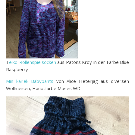
T
elko-Rollenspielsocken
aus Patons Kroy in der Farbe Blue
Raspberry
Min kärlek Babypants
von Alice Heterjag aus diversen
Wollmeisen, Hauptfarbe Moses WD