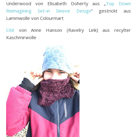
Underwood von Elisabeth Doherty aus „
Top Down
Reimagining Set-in Sleeve Design
“ gestrickt aus
Lammwolle von Colourmart
Cité
von Anne Hanson (Ravelry Link) aus recylter
Kaschmirwolle