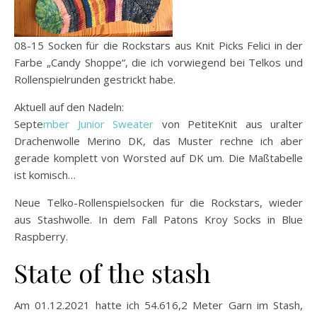
08-15 Socken für die Rockstars aus Knit Picks Felici in der
Farbe „Candy Shoppe“, die ich vorwiegend bei Telkos und
Rollenspielrunden gestrickt habe.
Aktuell auf den Nadeln:
Septe
mber Junior Sweater
von PetiteKnit aus uralter
Drachenwolle Merino DK, das Muster rechne ich aber
gerade komplett von Worsted auf DK um. Die Maßtabelle
ist komisch…
Neue Telko-Rollenspielsocken für die Rockstars, wieder
aus Stashwolle. In dem Fall Patons Kroy Socks in Blue
Raspberry.
State of the stash
Am 01.12.2021 hatte ich 54.616,2 Meter Garn im Stash,