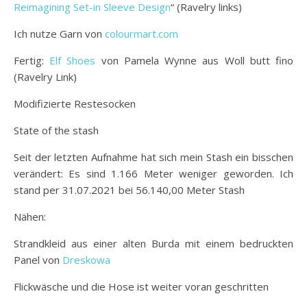
Reimagining Set-in Sleeve Design
“ (Ravelry links)
Ich nutze Garn von
colourmart.com
Fertig:
Elf Shoes
von Pamela Wynne aus Woll butt fino
(Ravelry Link)
Modifizierte Restesocken
State of the stash
Seit der letzten Aufnahme hat sich mein Stash ein bisschen
verändert: Es sind 1.166 Meter weniger geworden. Ich
stand per 31.07.2021 bei 56.140,00 Meter Stash
Nähen:
Strandkleid aus einer alten Burda mit einem bedruckten
Panel von
Dreskowa
Flickwäsche und die Hose ist weiter voran geschritten