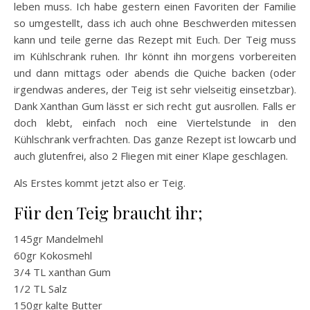
leben muss. Ich habe gestern einen Favoriten der Familie
so umgestellt, dass ich auch ohne Beschwerden mitessen
kann und teile gerne das Rezept mit Euch. Der Teig muss
im Kühlschrank ruhen. Ihr könnt ihn morgens vorbereiten
und dann mittags oder abends die Quiche backen (oder
irgendwas anderes, der Teig ist sehr vielseitig einsetzbar).
Dank Xanthan Gum lässt er sich recht gut ausrollen. Falls er
doch klebt, einfach noch eine Viertelstunde in den
Kühlschrank verfrachten. Das ganze Rezept ist lowcarb und
auch glutenfrei, also 2 Fliegen mit einer Klape geschlagen.
Als Erstes kommt jetzt also er Teig.
Für den Teig braucht ihr;
145gr Mandelmehl
60gr Kokosmehl
3/4 TL xanthan Gum
1/2 TL Salz
150gr kalte Butter