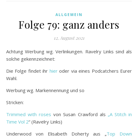
ALLGEMEIN
Folge 79: ganz anders
12. August 2021
Achtung Werbung wg. Verlinkungen. Ravelry Links sind als
solche gekennzeichnet:
Die Folge findet ihr
hier
oder via eines Podcatchers Eurer
Wahl.
Werbung wg. Markennennung und so
Stricken:
Trimmed with roses
von Susan Crawford als
„A Stitch in
Time Vol 2
“ (Ravelry Links)
Underwood von Elisabeth Doherty aus „
Top Down