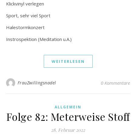
Klickvinyl verlegen
Sport, sehr viel Sport
Halestormkonzert
Instrospektion (Meditation u.A.)
WEITERLESEN
FrauZwillingsnadel
0 Kommentare
ALLGEMEIN
Folge 82: Meterweise Stoff
28. Februar 2022